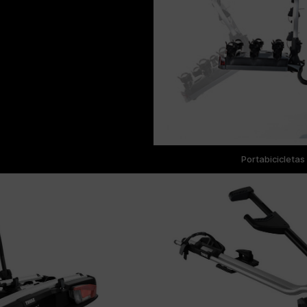
Portabicicletas