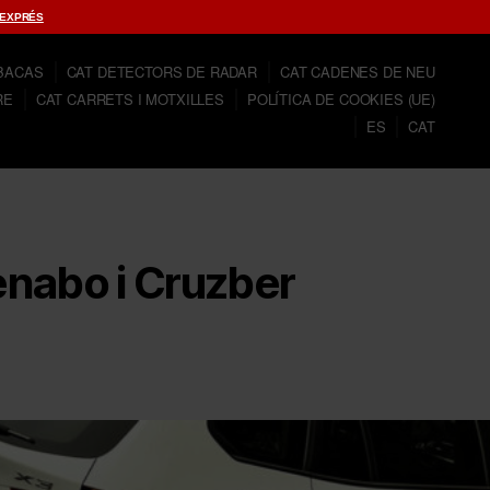
 EXPRÉS
 BACAS
CAT DETECTORS DE RADAR
CAT CADENES DE NEU
RE
CAT CARRETS I MOTXILLES
POLÍTICA DE COOKIES (UE)
ES
CAT
Menabo i Cruzber