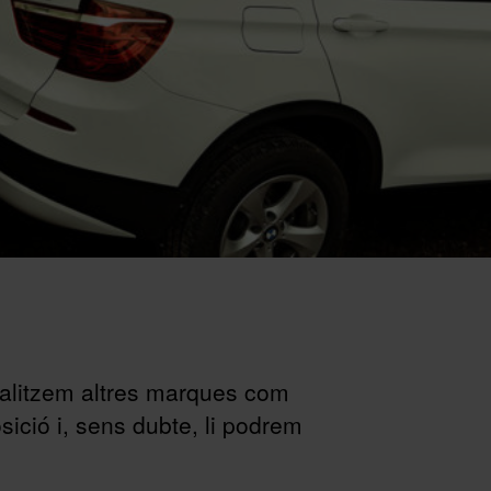
ialitzem altres marques com
ició i, sens dubte, li podrem