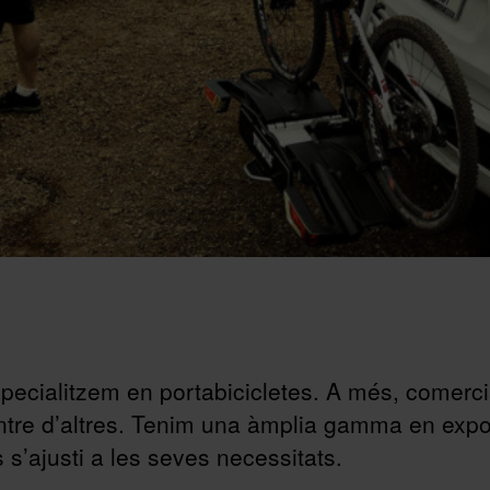
pecialitzem en portabicicletes. A més, comerc
tre d’altres. Tenim una àmplia gamma en expos
’ajusti a les seves necessitats.