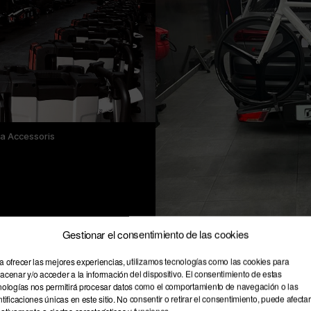
a Accessoris
Gestionar el consentimiento de las cookies
a ofrecer las mejores experiencias, utilizamos tecnologías como las cookies para
acenar y/o acceder a la información del dispositivo. El consentimiento de estas
nologías nos permitirá procesar datos como el comportamiento de navegación o las
ntificaciones únicas en este sitio. No consentir o retirar el consentimiento, puede afectar