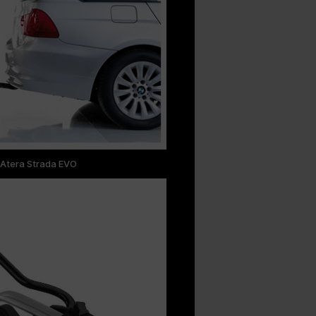
 Atera Strada EVO