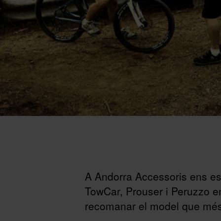
A Andorra Accessoris ens es
TowCar, Prouser i Peruzzo en
recomanar el model que més s