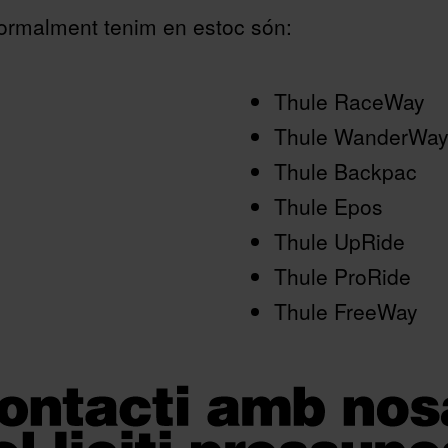
normalment tenim en estoc són:
Thule RaceWay
Thule WanderWa
Thule Backpac
Thule Epos
Thule UpRide
Thule ProRide
Thule FreeWay