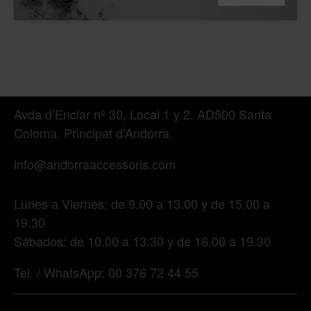
Avda d’Enclar nº 30, Local 1 y 2. AD500 Santa
Coloma. Principat d’Andorra.
info@andorraaccessoris.com
Lunes a Viernes: de 9.00 a 13.00 y de 15.00 a
19.30
Sábados: de 10.00 a 13.30 y de 16.00 a 19.30
Tel. / WhatsApp: 00 376 72 44 55