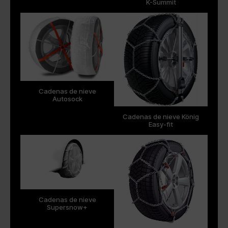
K-Summit
Cadenas de nieve
Autosock
Cadenas de nieve König
Easy-fit
Cadenas de nieve
Supersnow+