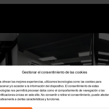
Gestionar el consentimiento de las cookies
a ofrecer las mejores experiencias, utilizamos tecnologías como las cookies para
acenar y/o acceder a la información del dispositivo. El consentimiento de estas
nologías nos permitirá procesar datos como el comportamiento de navegación o las
ntificaciones únicas en este sitio. No consentir o retirar el consentimiento, puede afectar
ativamente a ciertas características y funciones.