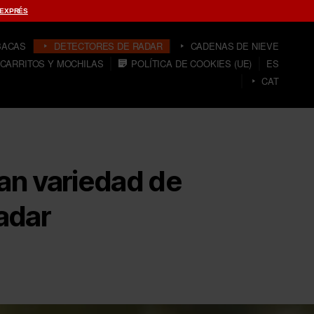
 EXPRÉS
BACAS
DETECTORES DE RADAR
CADENAS DE NIEVE
CARRITOS Y MOCHILAS
POLÍTICA DE COOKIES (UE)
ES
CAT
an variedad de
adar