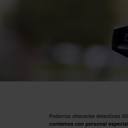
Podemos ofrecerles detectores St
contamos con personal especia