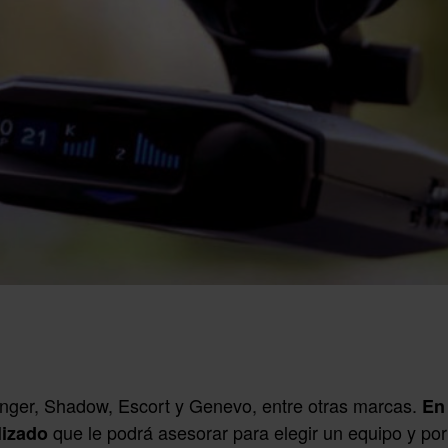
inger, Shadow, Escort y Genevo, entre otras marcas.
En
que le podrá asesorar para elegir un equipo y po
lizado