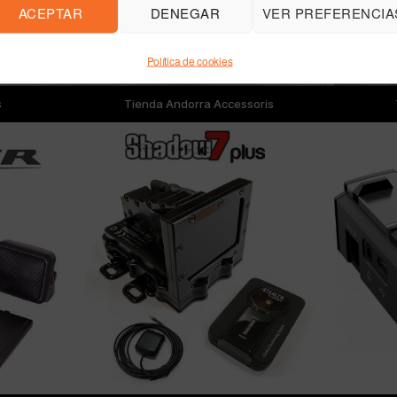
ACEPTAR
DENEGAR
VER PREFERENCIA
Política de cookies
s
Tienda Andorra Accessoris