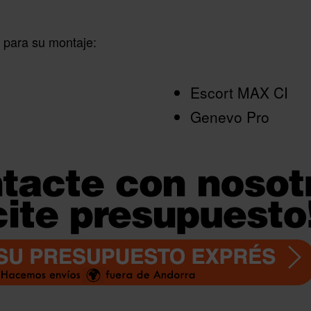
 para su montaje:
Escort MAX CI
Genevo Pro