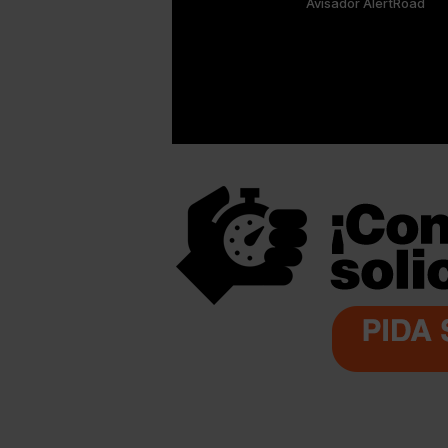
Avisador AlertRoad